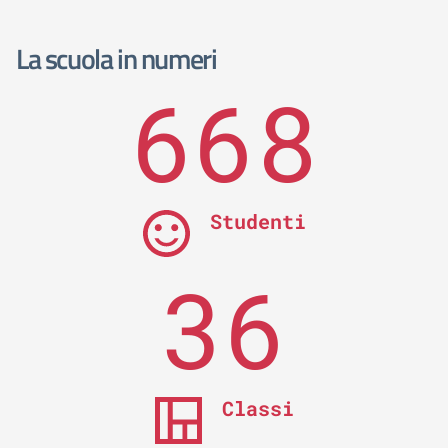
La scuola in numeri
668
Studenti
36
Classi