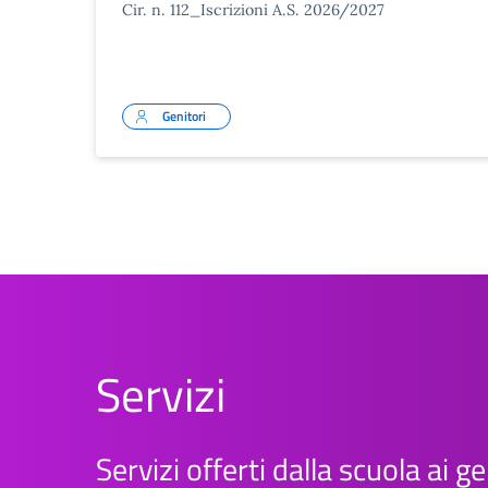
Cir. n. 112_Iscrizioni A.S. 2026/2027
Genitori
Servizi
Servizi offerti dalla scuola ai ge