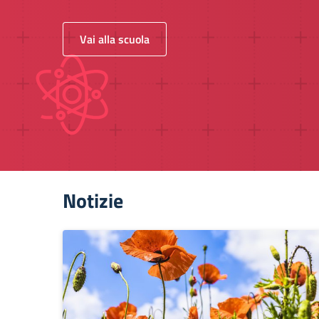
Vai alla scuola
Notizie