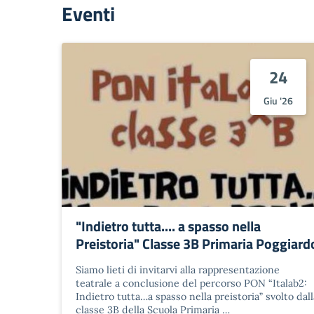
Eventi
24
Giu '26
"Indietro tutta.... a spasso nella
Preistoria" Classe 3B Primaria Poggiard
Siamo lieti di invitarvi alla rappresentazione
teatrale a conclusione del percorso PON “Italab2:
Indietro tutta…a spasso nella preistoria” svolto dall
classe 3B della Scuola Primaria …