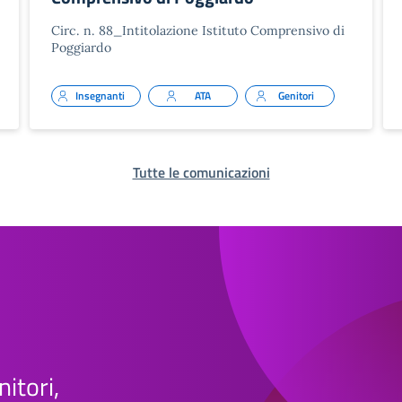
Circ. n. 88_Intitolazione Istituto Comprensivo di
Poggiardo
Insegnanti
ATA
Genitori
Tutte le comunicazioni
nitori,