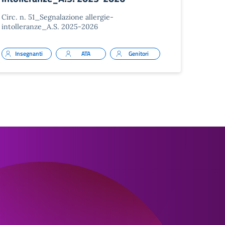
Circ. n. 51_Segnalazione allergie-
intolleranze_A.S. 2025-2026
Insegnanti
ATA
Genitori