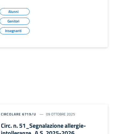
Alunni
Genitori
Insegnanti
CIRCOLARE 6719/U
09 OTTOBRE 2025
Circ. n. 51_Segnalazione allergie-
intolleranze_A.S. 2025-2026