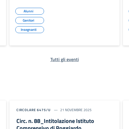
Alunni
Genitori
Insegnanti
Tutti gli eventi
CIRCOLARE 6475/U
21 NOVEMBRE 2025
Circ. n. 88_Intitolazione Istituto
Comprensivo di Poggiardo