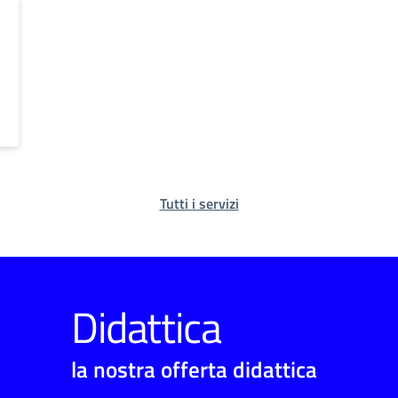
Tutti i servizi
Didattica
la nostra offerta didattica