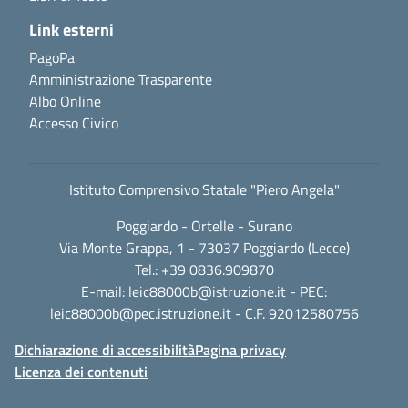
Link esterni
PagoPa
Amministrazione Trasparente
Albo Online
Accesso Civico
Istituto Comprensivo Statale "Piero Angela"
Poggiardo - Ortelle - Surano
Via Monte Grappa, 1 - 73037 Poggiardo (Lecce)
Tel.: +39 0836.909870
E-mail:
leic88000b@istruzione.it
- PEC:
leic88000b@pec.istruzione.it
- C.F. 92012580756
Dichiarazione di accessibilità
Pagina privacy
Licenza dei contenuti