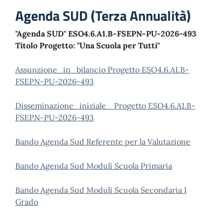
Agenda SUD (Terza Annualità)
"Agenda SUD" ESO4.6.A1.B-FSEPN-PU-2026-493
Titolo Progetto: "Una Scuola per Tutti"
Assunzione_in_bilancio Progetto ESO4.6.A1.B-
FSEPN-PU-2026-493
Disseminazione_iniziale_ Progetto ESO4.6.A1.B-
FSEPN-PU-2026-493
Bando Agenda Sud Referente per la Valutazione
Bando Agenda Sud Moduli Scuola Primaria
Bando Agenda Sud Moduli Scuola Secondaria I
Grado