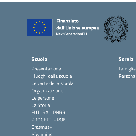
Scuola
Servizi
Presentazione
Famiglie
I luoghi della scuola
Personal
Le carte della scuola
Organizzazione
Le persone
La Storia
FUTURA - PNRR
PROGETTI - PON
Erasmus+
eTwinning