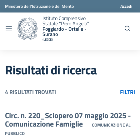
Ministero dell'Istruzione e del Merito
Accedi
Istituto Comprensivo
Statale "Piero Angela"
Poggiardo - Ortelle -
Surano
(LECCE)
Risultati di ricerca
4 RISULTATI TROVATI
FILTRI
Circ. n. 220_Sciopero 07 maggio 2025 -
Comunicazione Famiglie
COMUNICAZIONE AL
PUBBLICO