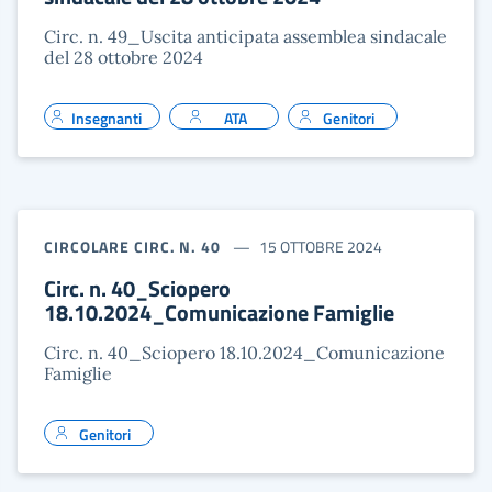
Circ. n. 49_Uscita anticipata assemblea sindacale
del 28 ottobre 2024
Insegnanti
ATA
Genitori
CIRCOLARE CIRC. N. 40
15 OTTOBRE 2024
Circ. n. 40_Sciopero
18.10.2024_Comunicazione Famiglie
Circ. n. 40_Sciopero 18.10.2024_Comunicazione
Famiglie
Genitori