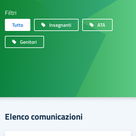
Filtri
Tutto
Insegnanti
ATA
Genitori
Elenco comunicazioni