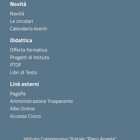
Novità
Novità
Le circolari
Calendario eventi
Didattica
Offerta formativa
Progetti di Istituto
PTOF
Libri di Testo
Link esterni
PagoPa
Amministrazione Trasparente
Albo Online
Accesso Civico
Istituto Comprensivo Statale "Piero Angela"