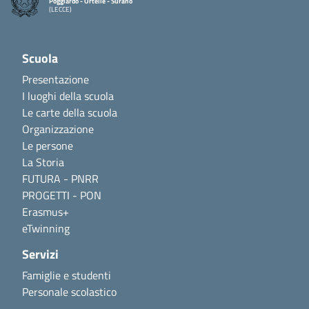
Poggiardo - Ortelle - Surano
(LECCE)
Scuola
Presentazione
I luoghi della scuola
Le carte della scuola
Organizzazione
Le persone
La Storia
FUTURA - PNRR
PROGETTI - PON
Erasmus+
eTwinning
Servizi
Famiglie e studenti
Personale scolastico