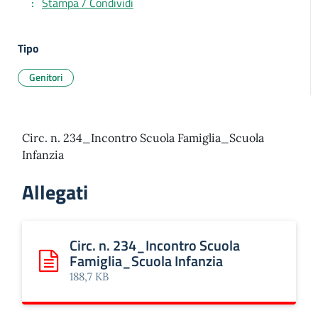
Stampa / Condividi
Tipo
Genitori
Circ. n. 234_Incontro Scuola Famiglia_Scuola
Infanzia
Allegati
Circ. n. 234_Incontro Scuola
Famiglia_Scuola Infanzia
Scarica: Circ. n. 234_Incontro Scuola Famiglia_Scuola Infa
188,7 KB