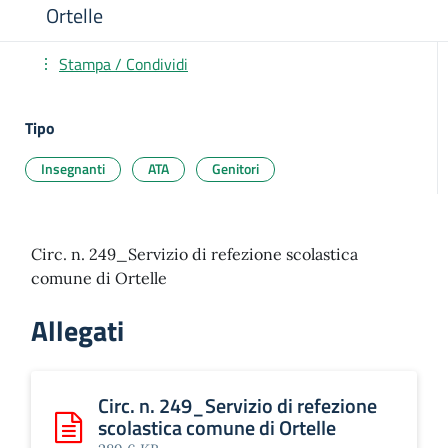
Ortelle
Stampa / Condividi
Tipo
Insegnanti
ATA
Genitori
Circ. n. 249_Servizio di refezione scolastica
comune di Ortelle
Allegati
Circ. n. 249_Servizio di refezione
scolastica comune di Ortelle
Scarica: Circ. n. 249_Servizio di refezione scolastica comu