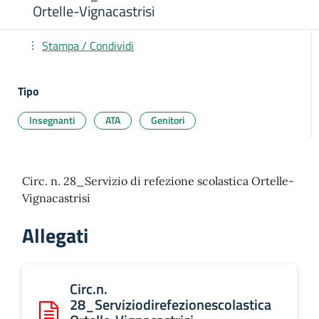
Ortelle-Vignacastrisi
Stampa / Condividi
Tipo
Insegnanti
ATA
Genitori
Circ. n. 28_Servizio di refezione scolastica Ortelle-
Vignacastrisi
Allegati
Circ.n.
28_Serviziodirefezionescolastica