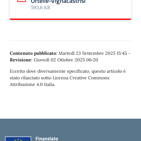
Ortelle-Vignacastrisi
Scarica: Circ.n. 28_ServiziodirefezionescolasticaOrtelle-Vi
593,6 KB
Contenuto pubblicato:
Martedì 23 Settembre 2025 15:45
-
Revisione:
Giovedì 02 Ottobre 2025 06:20
Eccetto dove diversamente specificato, questo articolo è
stato rilasciato sotto Licenza Creative Commons
Attribuzione 4.0 Italia.