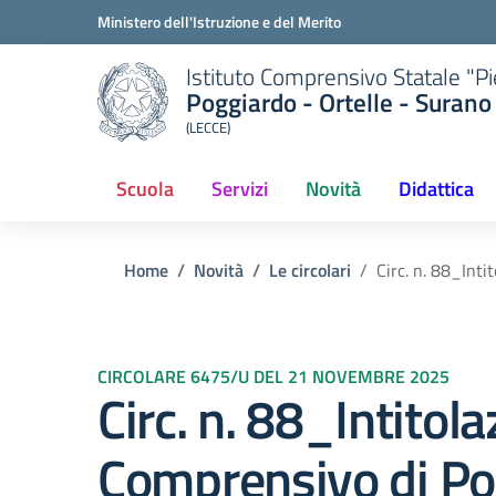
Ministero dell'Istruzione e del Merito
Istituto Comprensivo Statale "P
Poggiardo - Ortelle - Surano
(LECCE)
Scuola
Servizi
Novità
Didattica
Home
Novità
Le circolari
Circ. n. 88_Inti
CIRCOLARE 6475/U DEL 21 NOVEMBRE 2025
Circ. n. 88_Intitola
Comprensivo di Po