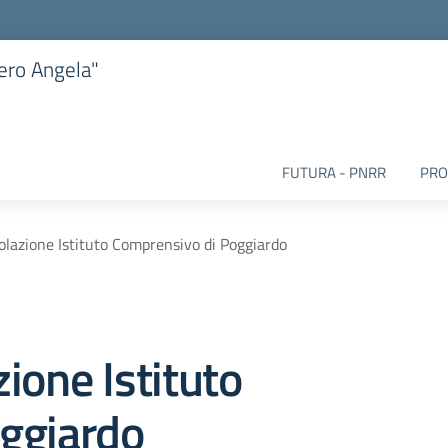
iero Angela"
FUTURA - PNRR
PRO
tolazione Istituto Comprensivo di Poggiardo
zione Istituto
ggiardo