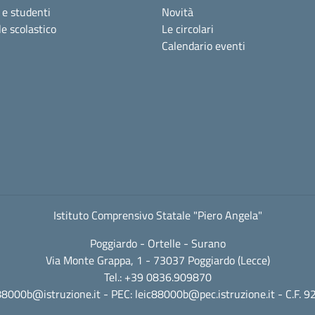
 e studenti
Novità
e scolastico
Le circolari
Calendario eventi
Istituto Comprensivo Statale "Piero Angela"
Poggiardo - Ortelle - Surano
Via Monte Grappa, 1 - 73037 Poggiardo (Lecce)
Tel.: +39 0836.909870
88000b@istruzione.it
- PEC:
leic88000b@pec.istruzione.it
- C.F. 