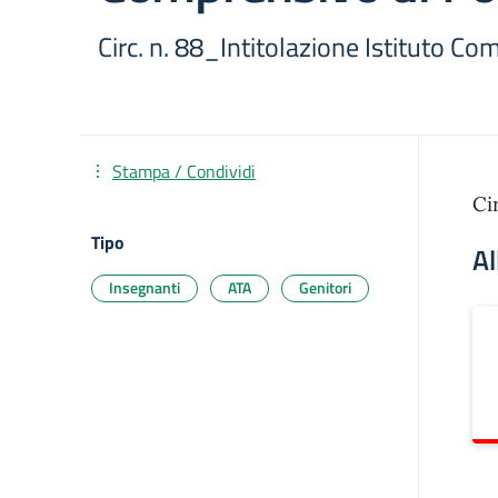
Circ. n. 88_Intitolazione Istituto C
Stampa / Condividi
Ci
Tipo
Al
Insegnanti
ATA
Genitori