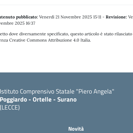
tenuto pubblicato:
Venerdì 21 Novembre 2025 15:11
-
Revisione:
Ve
embre 2025 16:37
etto dove diversamente specificato, questo articolo è stato rilasciato
enza Creative Commons Attribuzione 4.0 Italia.
Istituto Comprensivo Statale "Piero Angela"
Poggiardo - Ortelle - Surano
(LECCE)
Novità