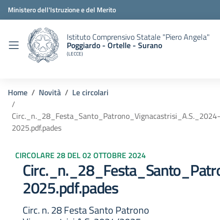
Ministero dell'Istruzione e del Merito
Istituto Comprensivo Statale "Piero Angela"
Poggiardo - Ortelle - Surano
(LECCE)
Home
Novità
Le circolari
Circ._n._28_Festa_Santo_Patrono_Vignacastrisi_A.S._2024
2025.pdf.pades
CIRCOLARE 28 DEL 02 OTTOBRE 2024
Circ._n._28_Festa_Santo_Patr
2025.pdf.pades
Circ. n. 28 Festa Santo Patrono