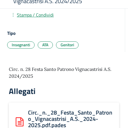
Vignacastrisi A.S. 2024/2025
Stampa / Condividi
Tipo
Insegnanti
ATA
Genitori
Circ. n. 28 Festa Santo Patrono Vignacastrisi A.S.
2024/2025
Allegati
Circ._n._28_Festa_Santo_Patron
o_Vignacastrisi_A.S._2024-
2025.pdf.pades
Scarica: Circ._n._28_Festa_Santo_Patrono_Vignacastris