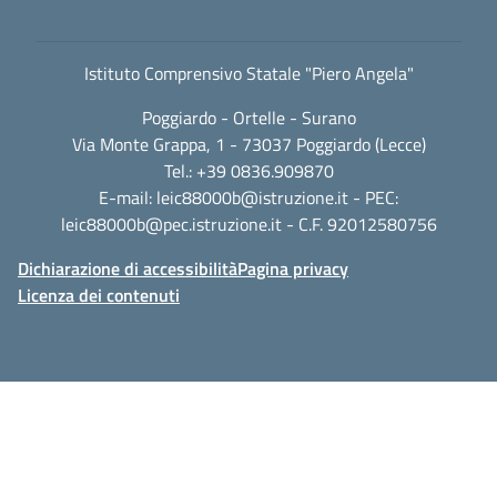
Istituto Comprensivo Statale "Piero Angela"
Poggiardo - Ortelle - Surano
Via Monte Grappa, 1 - 73037 Poggiardo (Lecce)
Tel.: +39 0836.909870
E-mail:
leic88000b@istruzione.it
- PEC:
leic88000b@pec.istruzione.it
- C.F. 92012580756
Dichiarazione di accessibilità
Pagina privacy
Licenza dei contenuti