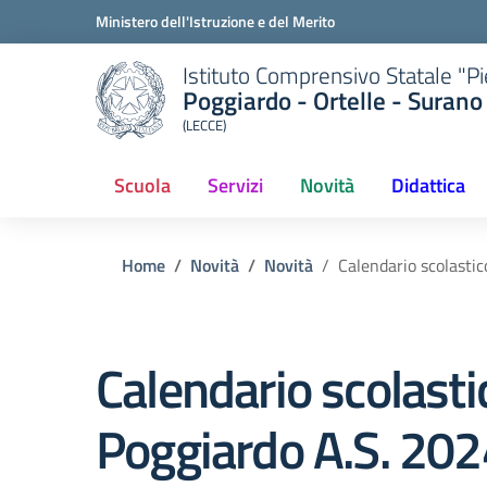
Ministero dell'Istruzione e del Merito
Istituto Comprensivo Statale "P
Poggiardo - Ortelle - Surano
(LECCE)
Scuola
Servizi
Novità
Didattica
Home
Novità
Novità
Calendario scolastic
Calendario scolastic
Poggiardo A.S. 20