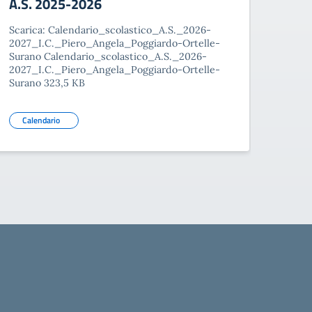
A.S. 2025-2026
Scarica: Calendario_scolastico_A.S._2026-
2027_I.C._Piero_Angela_Poggiardo-Ortelle-
Surano Calendario_scolastico_A.S._2026-
2027_I.C._Piero_Angela_Poggiardo-Ortelle-
Surano 323,5 KB
Calendario