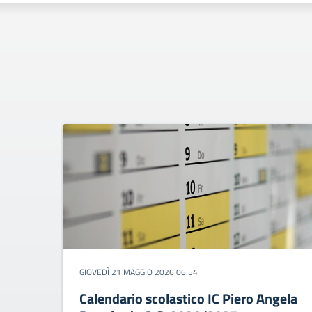
GIOVEDÌ 21 MAGGIO 2026 06:54
Calendario scolastico IC Piero Angela