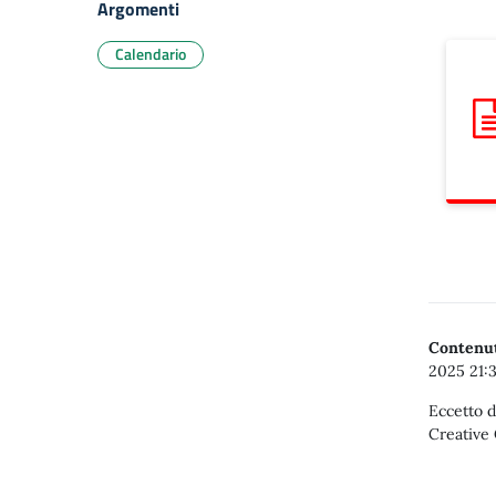
Argomenti
Calendario
Sc
Contenut
2025 21:
Eccetto d
Creative 