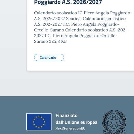
Poggiardo A.S. 2026/2027
Calendario scolastico IC Piero Angela Poggiardo
A.S. 2026/2027 Scarica: Calendario scolastico
A.S. 202-2027 I.C. Piero Angela Poggiardo-
Ortelle-Surano Calendario scolastico A.S. 202-
2027 I.C. Piero Angela Poggiardo-Ortelle-
Surano 325,8 KB
Calendario