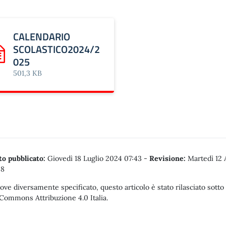
CALENDARIO
SCOLASTICO2024/2
arica: CALENDARIO SCOLASTICO2024/2025
025
501,3 KB
o pubblicato:
Giovedì 18 Luglio 2024 07:43
-
Revisione:
Martedì 12 
38
ove diversamente specificato, questo articolo è stato rilasciato sotto
Commons Attribuzione 4.0 Italia.