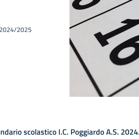
S. 2024/2025
ndario scolastico I.C. Poggiardo A.S. 202