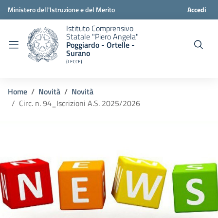
Ministero dell'Istruzione e del Merito
Accedi
Istituto Comprensivo
Statale "Piero Angela"
Poggiardo - Ortelle -
Surano
(LECCE)
Home
Novità
Novità
Circ. n. 94_Iscrizioni A.S. 2025/2026