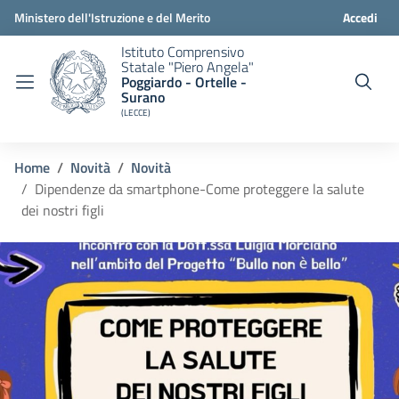
Ministero dell'Istruzione e del Merito
Accedi
Istituto Comprensivo
Statale "Piero Angela"
Poggiardo - Ortelle -
Surano
(LECCE)
Home
Novità
Novità
Dipendenze da smartphone-Come proteggere la salute
dei nostri figli