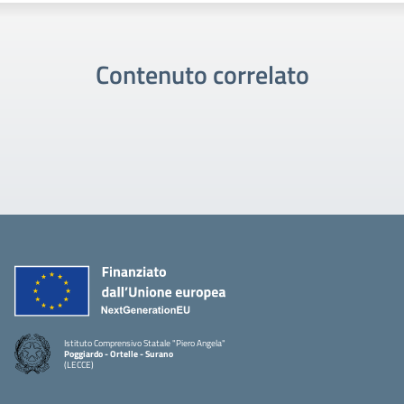
Contenuto correlato
Istituto Comprensivo Statale "Piero Angela"
Poggiardo - Ortelle - Surano
(LECCE)