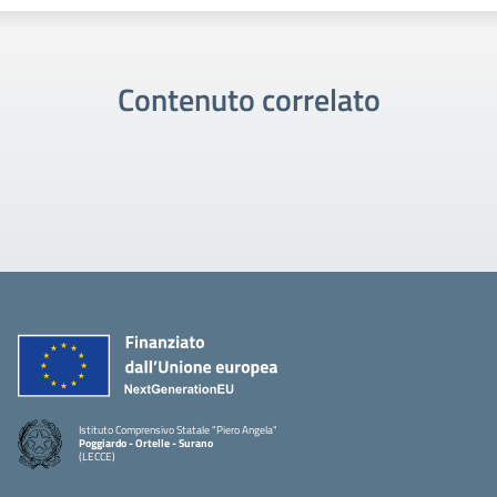
Contenuto correlato
Istituto Comprensivo Statale "Piero Angela"
Poggiardo - Ortelle - Surano
(LECCE)