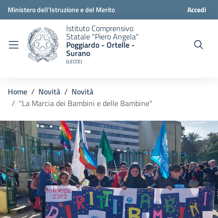
Ministero dell'Istruzione e del Merito
Accedi
Istituto Comprensivo
Statale "Piero Angela"
Poggiardo - Ortelle -
Surano
(LECCE)
Home
Novità
Novità
"La Marcia dei Bambini e delle Bambine"