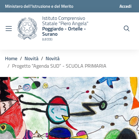
Ministero dell'Istruzione e del Merito
Accedi
Istituto Comprensivo
Statale "Piero Angela"
Poggiardo - Ortelle -
Surano
(LECCE)
Home
Novità
Novità
Progetto “Agenda SUD” - SCUOLA PRIMARIA