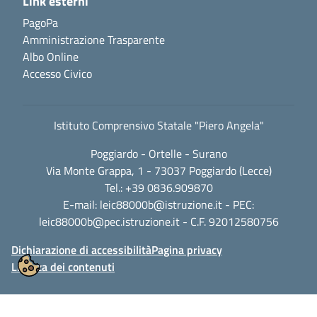
Link esterni
PagoPa
Amministrazione Trasparente
Albo Online
Accesso Civico
Istituto Comprensivo Statale "Piero Angela"
Poggiardo - Ortelle - Surano
Via Monte Grappa, 1 - 73037 Poggiardo (Lecce)
Tel.: +39 0836.909870
E-mail:
leic88000b@istruzione.it
- PEC:
leic88000b@pec.istruzione.it
- C.F. 92012580756
Dichiarazione di accessibilità
Pagina privacy
Licenza dei contenuti