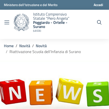
Ministero dell'Istruzione e del Merito
Accedi
Istituto Comprensivo
Statale "Piero Angela"
Poggiardo - Ortelle -
Surano
(LECCE)
Home
Novità
Novità
Riattivazione Scuola dell’Infanzia di Surano