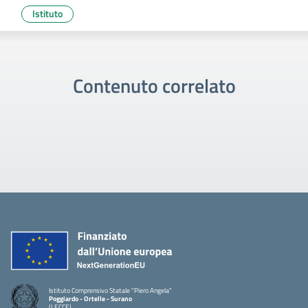
Istituto
Contenuto correlato
Istituto Comprensivo Statale "Piero Angela"
Poggiardo - Ortelle - Surano
(LECCE)