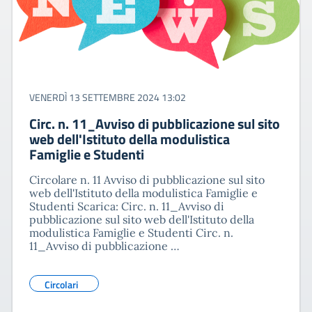
VENERDÌ 13 SETTEMBRE 2024 13:02
Circ. n. 11_Avviso di pubblicazione sul sito
web dell'Istituto della modulistica
Famiglie e Studenti
Circolare n. 11 Avviso di pubblicazione sul sito
web dell'Istituto della modulistica Famiglie e
Studenti Scarica: Circ. n. 11_Avviso di
pubblicazione sul sito web dell'Istituto della
modulistica Famiglie e Studenti Circ. n.
11_Avviso di pubblicazione …
Circolari