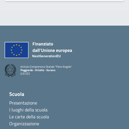
Istituto Comprensivo Statale "Piero Angela"
Poggiardo - Ortelle - Surano
(LECCE)
Scuola
Presentazione
I luoghi della scuola
Le carte della scuola
Organizzazione