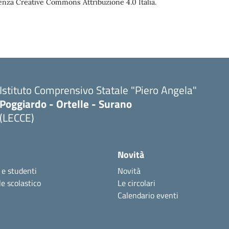
enza Creative Commons Attribuzione 4.0 Italia.
Istituto Comprensivo Statale "Piero Angela"
Poggiardo - Ortelle - Surano
(LECCE)
Novità
 e studenti
Novità
e scolastico
Le circolari
Calendario eventi