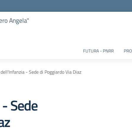
iero Angela"
FUTURA - PNRR
PRO
dell'Infanzia - Sede di Poggiardo Via Diaz
a - Sede
az