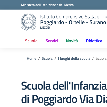
Ministero dell'Istruzione e del Merito
Istituto Comprensivo Statale "P
Poggiardo - Ortelle - Surano
(LECCE)
Scuola
Servizi
Novità
Didattica
Home
Scuola
I luoghi della scuola
Scuola 
Scuola dell'Infanzi
di Poggiardo Via Di