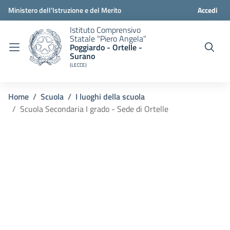
Ministero dell'Istruzione e del Merito
Accedi
Istituto Comprensivo
Statale "Piero Angela"
Poggiardo - Ortelle -
Surano
(LECCE)
Home
Scuola
I luoghi della scuola
Scuola Secondaria I grado - Sede di Ortelle