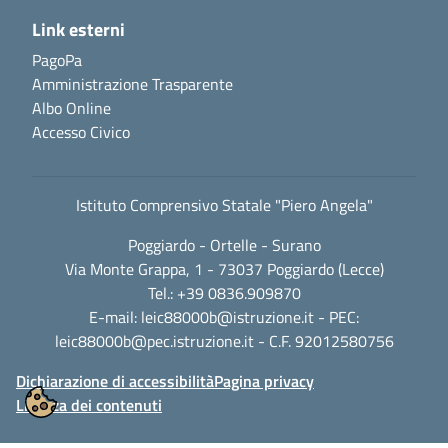
Link esterni
PagoPa
Amministrazione Trasparente
Albo Online
Accesso Civico
Istituto Comprensivo Statale "Piero Angela"
Poggiardo - Ortelle - Surano
Via Monte Grappa, 1 - 73037 Poggiardo (Lecce)
Tel.: +39 0836.909870
E-mail:
leic88000b@istruzione.it
- PEC:
leic88000b@pec.istruzione.it
- C.F. 92012580756
Dichiarazione di accessibilità
Pagina privacy
Licenza dei contenuti