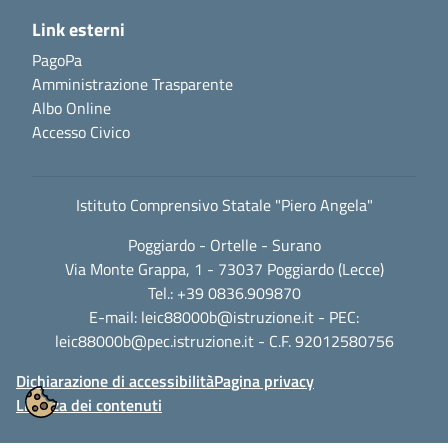
Link esterni
PagoPa
Amministrazione Trasparente
Albo Online
Accesso Civico
Istituto Comprensivo Statale "Piero Angela"
Poggiardo - Ortelle - Surano
Via Monte Grappa, 1 - 73037 Poggiardo (Lecce)
Tel.: +39 0836.909870
E-mail:
leic88000b@istruzione.it
- PEC:
leic88000b@pec.istruzione.it
- C.F. 92012580756
Dichiarazione di accessibilità
Pagina privacy
Licenza dei contenuti