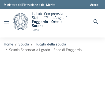
Ministero dell'Istruzione e del Merito
Accedi
Istituto Comprensivo
Statale "Piero Angela"
Poggiardo - Ortelle -
Surano
(LECCE)
Home
Scuola
I luoghi della scuola
Scuola Secondaria I grado - Sede di Poggiardo