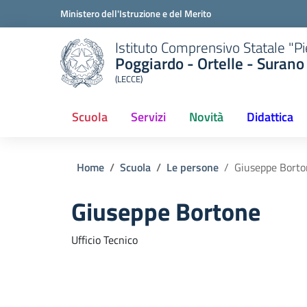
Ministero dell'Istruzione e del Merito
Istituto Comprensivo Statale "P
Poggiardo - Ortelle - Surano
(LECCE)
Scuola
Servizi
Novità
Didattica
Home
Scuola
Le persone
Giuseppe Borto
Giuseppe Bortone
Ufficio Tecnico