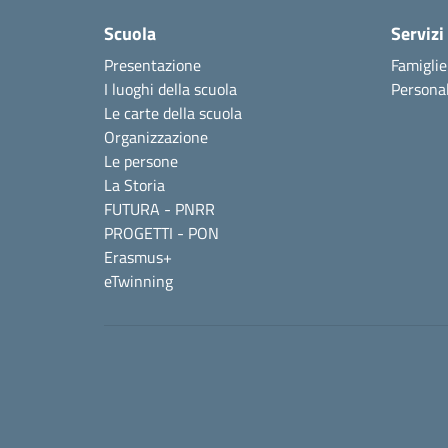
Scuola
Servizi
Presentazione
Famiglie
I luoghi della scuola
Personal
Le carte della scuola
Organizzazione
Le persone
La Storia
FUTURA - PNRR
PROGETTI - PON
Erasmus+
eTwinning