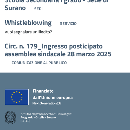
Surano
SEDI
Whistleblowing
SERVIZIO
Vuoi segnalare un illecito?
Circ. n. 179_Ingresso posticipato
assemblea sindacale 28 marzo 2025
COMUNICAZIONE AL PUBBLICO
Istituto Comprensivo Statale "Piero Angela"
Poggiardo - Ortelle - Surano
(LECCE)