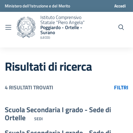
Ministero dell'Istruzione e del Merito
Accedi
Istituto Comprensivo
Statale "Piero Angela"
Poggiardo - Ortelle -
Surano
(LECCE)
Risultati di ricerca
4 RISULTATI TROVATI
FILTRI
Scuola Secondaria I grado - Sede di
Ortelle
SEDI
Scuola Secondaria I grado - Sede di