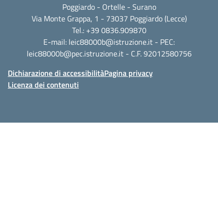
Poggiardo - Ortelle - Surano
Via Monte Grappa, 1 - 73037 Poggiardo (Lecce)
Tel.: +39 0836.909870
E-mail:
leic88000b@istruzione.it
- PEC:
leic88000b@pec.istruzione.it
- C.F. 92012580756
Dichiarazione di accessibilità
Pagina privacy
Licenza dei contenuti