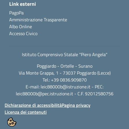
Link esterni
PagoPa
Amministrazione Trasparente
Albo Online
Accesso Civico
Istituto Comprensivo Statale "Piero Angela"
Poggiardo - Ortelle - Surano
Via Monte Grappa, 1 - 73037 Poggiardo (Lecce)
Tel.: +39 0836.909870
E-mail:
leic88000b@istruzione.it
- PEC:
leic88000b@pec.istruzione.it
- C.F. 92012580756
Dichiarazione di accessibilità
Pagina privacy
Licenza dei contenuti