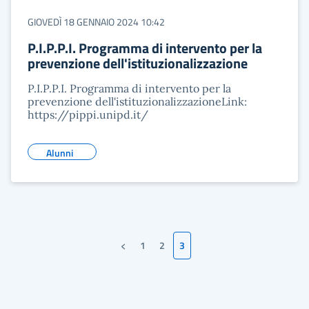
GIOVEDÌ 18 GENNAIO 2024 10:42
P.I.P.P.I. Programma di intervento per la
prevenzione dell'istituzionalizzazione
P.I.P.P.I. Programma di intervento per la
prevenzione dell'istituzionalizzazioneLink:
https://pippi.unipd.it/
Alunni
‹
1
2
3
Pagina precedente